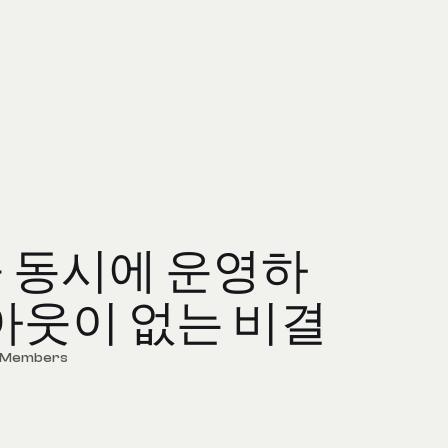
을 동시에 운영하
아웃이 없는 비결
d Members