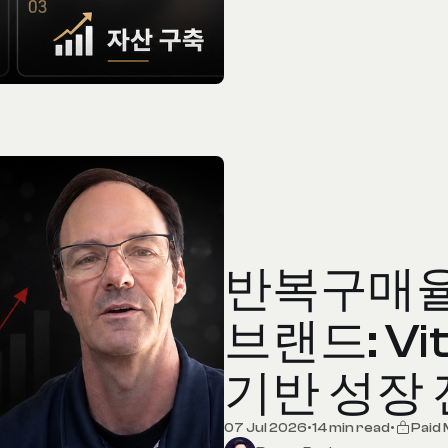
반복구매율
브랜드: V
기반 성장
07 Jul 2026
•
14 min read
•
Paid