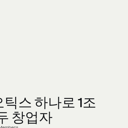
틱스 하나로 1조
두 창업자
 Members