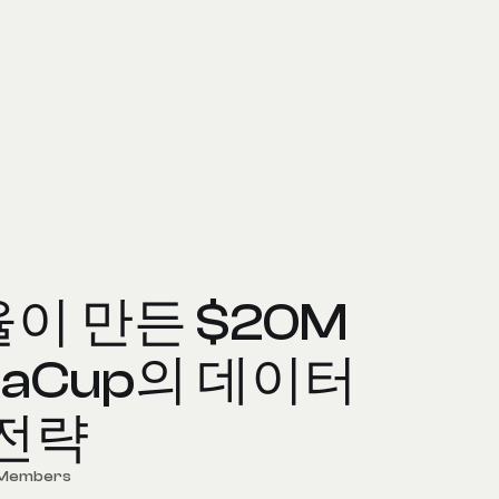
이 만든 $20M
itaCup의 데이터
 전략
 Members