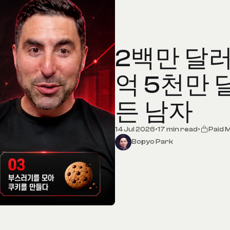
2백만 달러
억 5천만 
든 남자
14 Jul 2026
•
17 min read
•
Paid
Bopyo Park