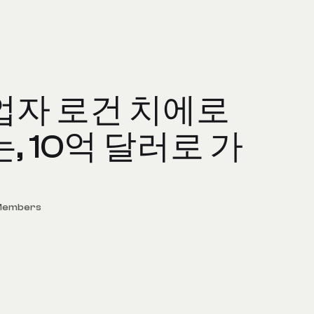
업자 로건 치에로
, 10억 달러로 가
 Members