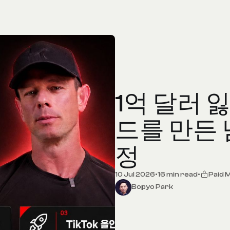
1억 달러 잃
드를 만든 
정
10 Jul 2026
•
16 min read
•
Paid
Bopyo Park