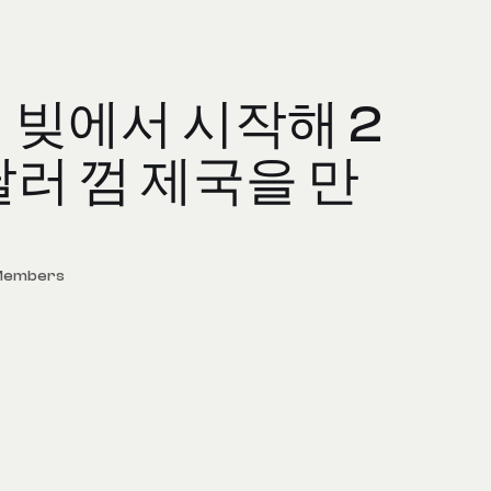
 빚에서 시작해 2
달러 껌 제국을 만
 Members