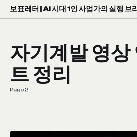
보표레터 | AI 시대 1인 사업가의 실행 브
자기계발 영상
트 정리
Page 2