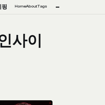
리핑
Home
About
Tags
 인사이