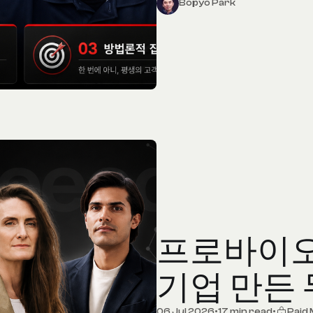
Bopyo Park
프로바이오
기업 만든 
06 Jul 2026
•
17 min read
•
Paid