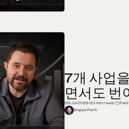
7개 사업
면서도 번
08 Jul 2026
•
20 min read
•
Pai
Bopyo Park