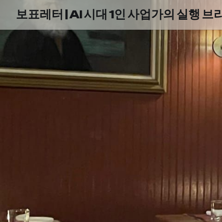
보표레터 | AI 시대 1인 사업가의 실행 브