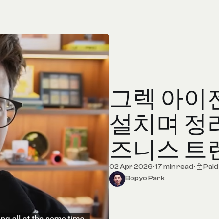
그렉 아이
설치며 정리
즈니스 트
02 Apr 2026
•
17 min read
•
Pai
Bopyo Park