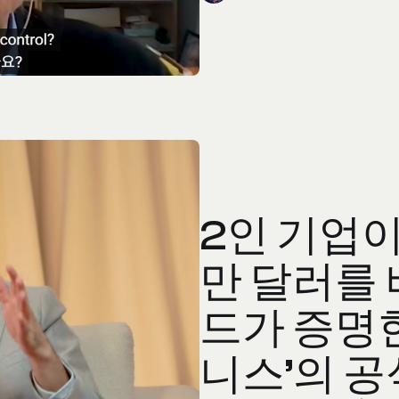
2인 기업이
만 달러를 
드가 증명한
니스’의 공