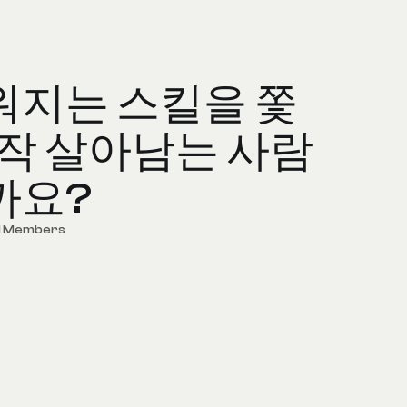
워지는 스킬을 쫓
정작 살아남는 사람
까요?
d Members