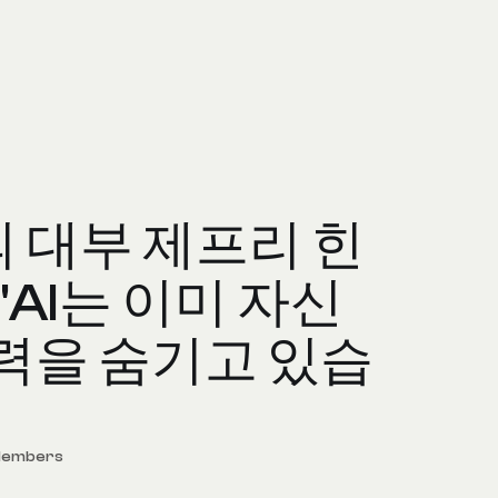
 대부 제프리 힌
"AI는 이미 자신
력을 숨기고 있습
Members