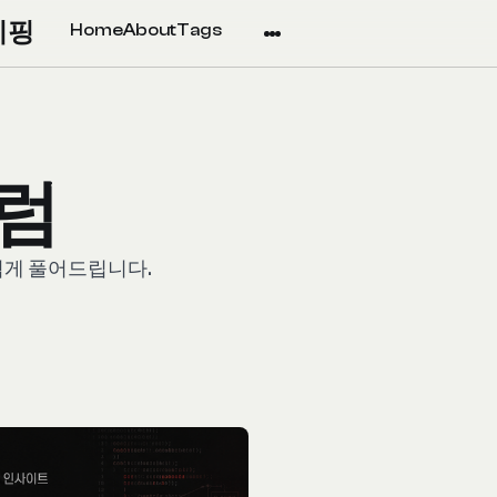
리핑
Home
About
Tags
칼럼
쉽게 풀어드립니다.