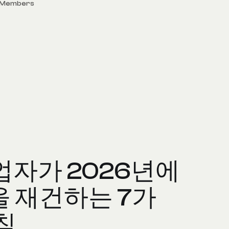
 Members
업자가 2026년에
을 재건하는 7가
칙