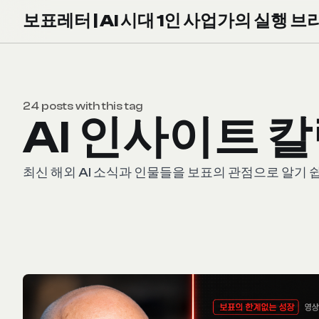
보표레터 | AI 시대 1인 사업가의 실행 브
24 posts with this tag
AI 인사이트 
최신 해외 AI 소식과 인물들을 보표의 관점으로 알기 