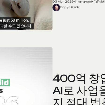
03 Mar 2026
•
11 min read
•
Paid
Bopyo Park
400억 창
AI로 사업
지 절대 법