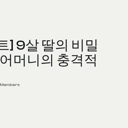
트] 9살 딸의 비밀
 그 어머니의 충격적
d Members