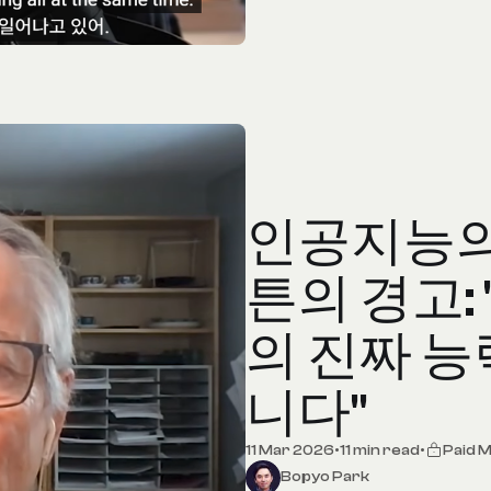
인공지능의
튼의 경고: 
의 진짜 능
니다"
11 Mar 2026
•
11 min read
•
Paid 
Bopyo Park