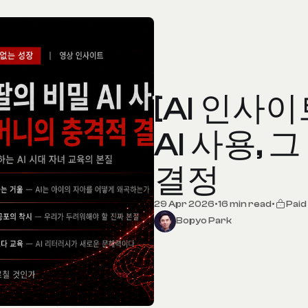
[AI 인사이
AI 사용,
결정
29 Apr 2026
•
16 min read
•
Pai
Bopyo Park