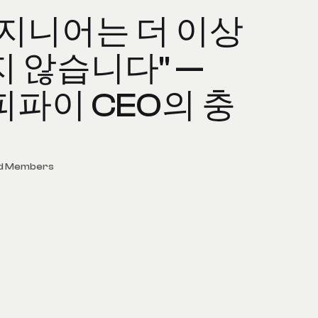
엔지니어는 더 이상
 않습니다" —
쇼피파이 CEO의 충
id Members