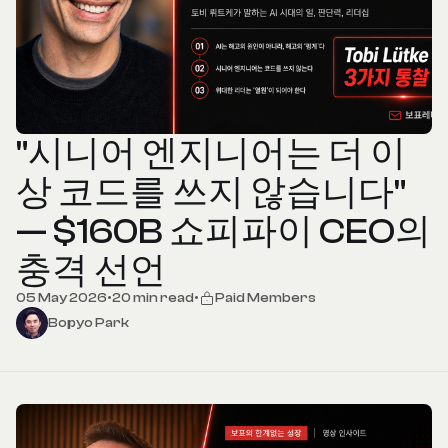
"시니어 엔지니어는 더 이
상 코드를 쓰지 않습니다"
— $160B 쇼피파이 CEO의
충격 선언
05 May 2026
•
20 min read
•
Paid Members
Bopyo Park