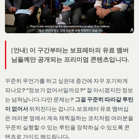
[안내] 이 구간부터는 보표레터의 유료 멤버
님들께만 공개되는 프리미엄 콘텐츠입니다.
꾸준히 무언가를 하고 싶은데 중간에 자꾸 포기하게
되나요? "정보가 없어서일까요?" 잘 아시겠지만 정보
는 넘쳐납니다. 다만 문제는?
그걸 꾸준히 따라갈 루틴
이 없어서
뒤처진다는 겁니다. 보표레터 유료 멤버십
은 여러분 옆에서 계속 채찍질하는 코치처럼 여러분을
꾸준히 실행할 수 있는 루틴을 장착하실 수 있도록 콘
텐츠로 가이드 해드립니다.