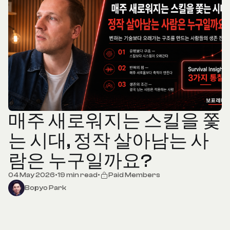
매주 새로워지는 스킬을 쫓
는 시대, 정작 살아남는 사
람은 누구일까요?
04 May 2026
•
19 min read
•
Paid Members
Bopyo Park