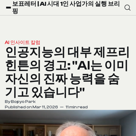
보표레터 | AI 시대 1인 사업가의 실행 브리
핑
AI 인사이트 칼럼
인공지능의 대부 제프리
힌튼의 경고: "AI는 이미
자신의 진짜 능력을 숨
기고 있습니다"
By
Bopyo Park
Published on Mar 11, 2026
—
11 min read