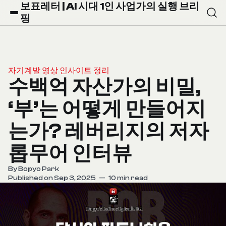
보표레터 | AI 시대 1인 사업가의 실행 브리
핑
자기계발 영상 인사이트 정리
수백억 자산가의 비밀,
‘부’는 어떻게 만들어지
는가? 레버리지의 저자
롭무어 인터뷰
By
Bopyo Park
Published on Sep 3, 2025
—
10 min read