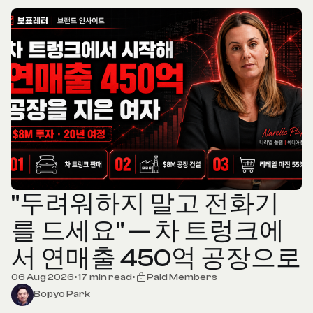
"두려워하지 말고 전화기
를 드세요" — 차 트렁크에
서 연매출 450억 공장으로
06 Aug 2026
•
17 min read
•
Paid Members
Bopyo Park