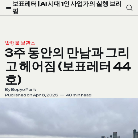
보표레터 | AI 시대 1인 사업가의 실행 브리
핑
발행물 보관소
3주 동안의 만남과 그리
고 헤어짐 (보표레터 44
호)
By
Bopyo Park
Published on Apr 8, 2025
—
40 min read