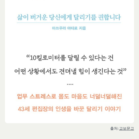
출처: 
교보문고