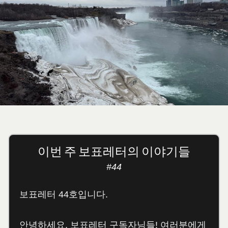
이번 주 보표레터의 이야기들
#44
보표레터 44호입니다.
안녕하세요, 보표레터 구독자님들! 여러분에게