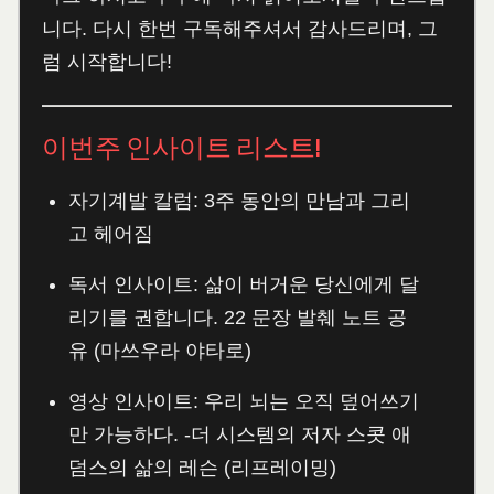
니다. 다시 한번 구독해주셔서 감사드리며, 그
럼 시작합니다!
이번주 인사이트 리스트!
자기계발 칼럼: 3주 동안의 만남과 그리
고 헤어짐
독서 인사이트: 삶이 버거운 당신에게 달
리기를 권합니다. 22 문장 발췌 노트 공
유 (마쓰우라 야타로)
영상 인사이트: 우리 뇌는 오직 덮어쓰기
만 가능하다. -더 시스템의 저자 스콧 애
덤스의 삶의 레슨 (리프레이밍)