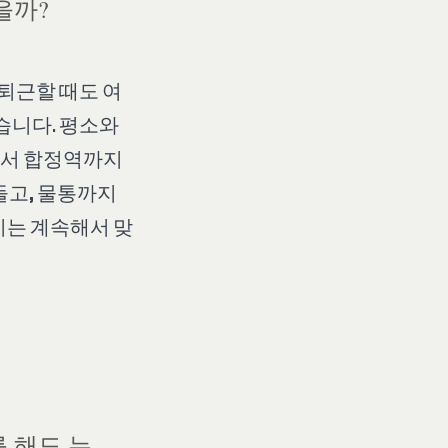
을까?
 퇴근할 때도 여
습니다. 평소와
에서 합정역까지
들고, 물통까지
비는 계속해서 맞
 해도 뉴