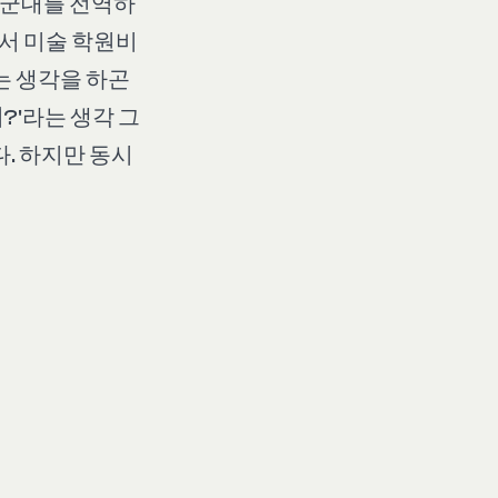
, 군대를 전역하
서 미술 학원비
는 생각을 하곤
데
?'라는 생각 그
다. 하지만 동시