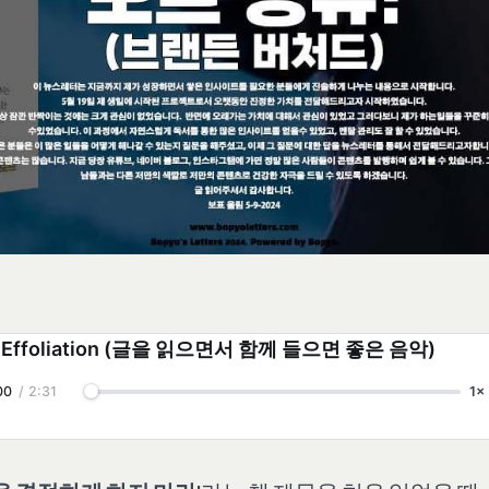
 Effoliation (글을 읽으면서 함께 들으면 좋은 음악)
00
/
2:31
1×