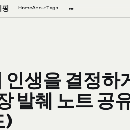
리핑
Home
About
Tags
 인생을 결정하게
장 발췌 노트 공유
)