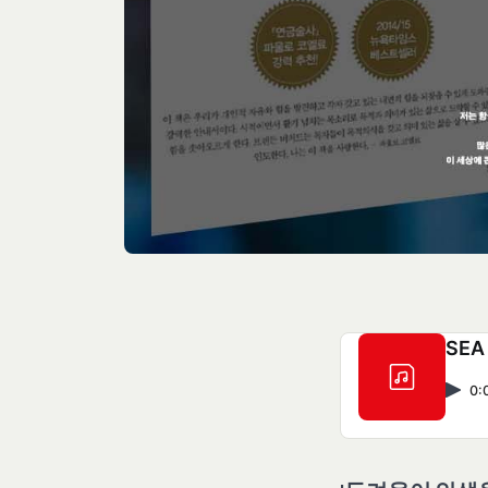
SEA
0: