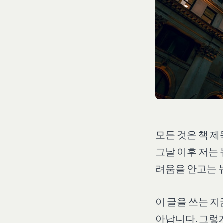
모든 것은 책 
그날 이후 저는
려움을 안고는 
이 글을 쓰는 지
아납니다. 그렇게