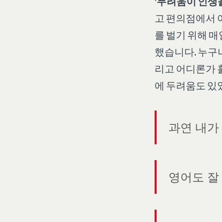
'
두려움이 인생을
고 편의점에서 
를 벌기 위해 
했습니다. 누구나
리고 어디론가 훌
에 두려움도 있
과연 내가
영어도 잘