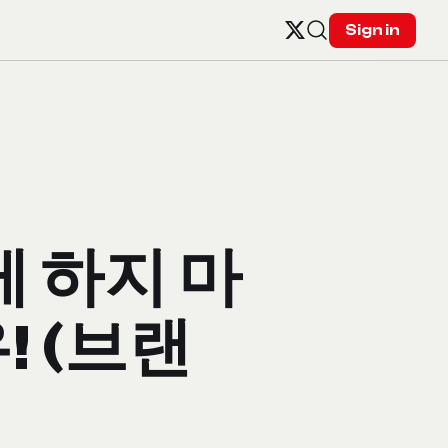
Sign in
 하지 마
! (브랜