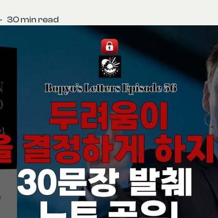
—
30 min read