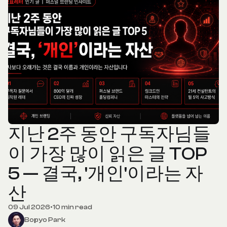
지난 2주 동안 구독자님들
이 가장 많이 읽은 글 TOP
5 — 결국, '개인'이라는 자
산
09 Jul 2026
•
10 min read
Bopyo Park