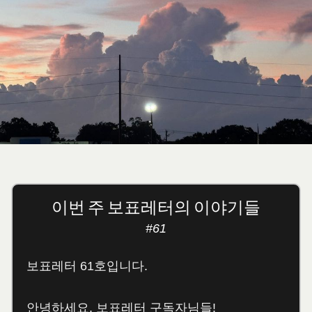
이번 주 보표레터의 이야기들
#61
보표레터 61호입니다.
안녕하세요, 보표레터 구독자님들!