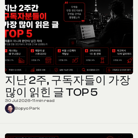
지난 2주, 구독자들이 가장
많이 읽힌 글 TOP 5
30 Jul 2026
•
11 min read
Bopyo Park