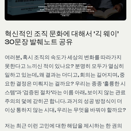
혁신적인 조직 문화에 대해서 ‘긱 웨이’
30문장 발췌노트 공유
여러분, 혹시 조직의 속도가 세상의 변화를 따라가지
못한다고 느끼신 적이 있나요? 분명히 모두가 열심히
일하고 있는데, 왜 결과는 더디고, 회의는 길어지며, 중
요한 결정은 미뤄지는 걸까요? 우리는 종종 ‘훌륭한 시
스템’과 ‘검증된 절차’라는 이름 아래, 보이지 않는 관료
주의의 덫에 갇히곤 합니다. 과거의 성공 방정식이 더
이상 통하지 않는 시대, 우리는 무엇을 바꿔야 할까요?
저는 최근 이런 고민에 대한 해답을 제시하는 한 권의