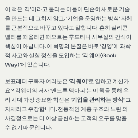
이 책은 ‘긱’이라고 불리는 이들이 단순히 새로운 기술
을 만드는 데 그치지 않고, ‘기업을 운영하는 방식’ 자체
를 근본적으로 바꾸고 있다고 말합니다. 흔히 실리콘
밸리를 떠올리면 떠오르는 후드티나 사무실의 간식이
핵심이 아닙니다. 이 혁명의 본질은 바로 ‘경영’에 과학
적 사고와 실험 정신을 도입하는 ‘긱 웨이(Geek
Way)’에 있습니다.
보표레터 구독자 여러분은 ‘
긱 웨이
’로 일하고 계신가
요? 긱웨이의 저자 '앤드루 맥아피'는 이 책을 통해 우
리 시대 가장 중요한 혁신은 ‘
기업을 관리하는 방식
’ 그
자체라고 주장합니다. 전통적인 계층 구조와 느린 의
사결정으로는 더 이상 급변하는 고객의 요구를 맞출
수 없기 때문입니다.