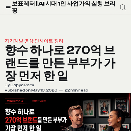
보표레터 | AI 시대 1인 사업가의 실행 브리
핑
자기계발 영상 인사이트 정리
향수 하나로 270억 브
랜드를 만든 부부가 가
장 먼저 한 일
By
Bopyo Park
Published on May 18, 2026
—
22 min read