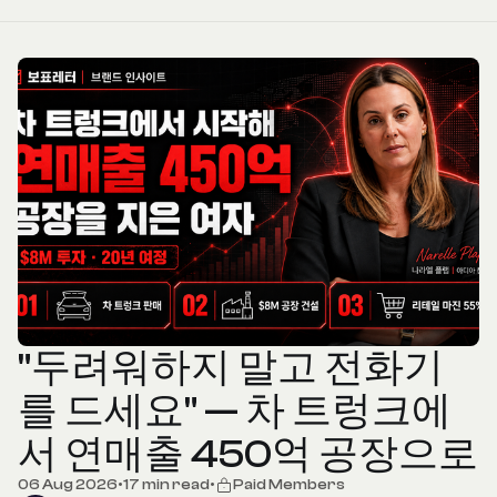
"두려워하지 말고 전화기
를 드세요" — 차 트렁크에
서 연매출 450억 공장으로
06 Aug 2026
•
17 min read
•
Paid Members