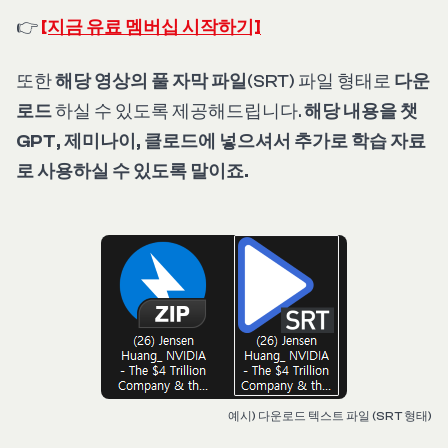
👉
[지금 유료 멤버십 시작하기]
또한
해당 영상의 풀 자막 파일
(SRT) 파일 형태로
다운
로드
하실 수 있도록 제공해드립니다.
해당 내용을 챗
GPT, 제미나이, 클로드에 넣으셔서 추가로 학습 자료
로 사용하실 수 있도록 말이죠.
예시) 다운로드 텍스트 파일 (SRT 형태)