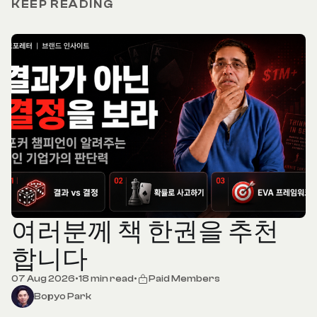
KEEP READING
여러분께 책 한권을 추천
합니다
07 Aug 2026
•
18 min read
•
Paid Members
Bopyo Park