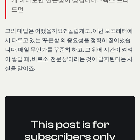
드먼
그의 대답은 어땠을까요? 놀랍게도, 이번 보표레터에
서 다루고 있는 '꾸준함'의 중요성을 정확히 짚어냈습
니다. 매일 무언가를 꾸준히 하고, 그 위에 시간이 켜켜
이 쌓일 때, 비로소 '전문성'이라는 것이 발휘된다는 사
실을 말이죠.
This post is for
subscribers only