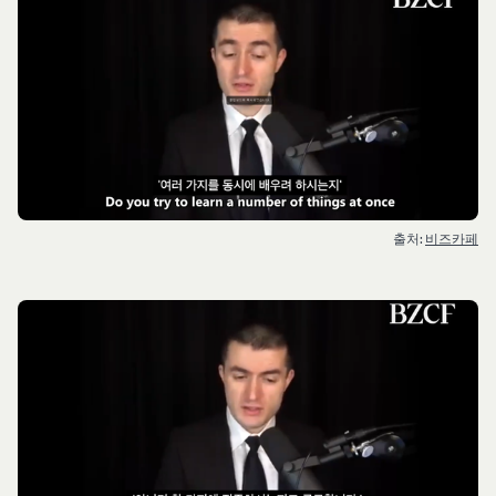
출처: 
비즈카페