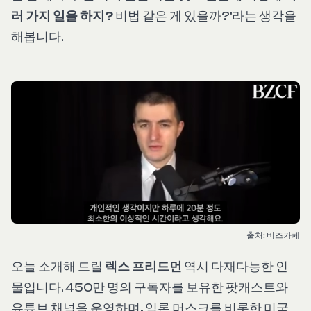
러 가지 일을 하지?
비법 같은 게 있을까?'라는 생각을
해봅니다.
출처: 
비즈카페
오늘 소개해 드릴
렉스 프리드먼
역시 다재다능한 인
물입니다. 450만 명의 구독자를 보유한 팟캐스트와
유튜브 채널을 운영하며, 일론 머스크를 비롯한 미국