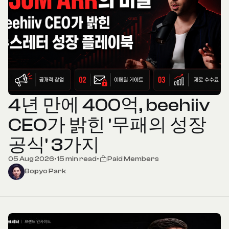
4년 만에 400억, beehiiv
CEO가 밝힌 '무패의 성장
공식' 3가지
05 Aug 2026
•
15 min read
•
Paid Members
Bopyo Park