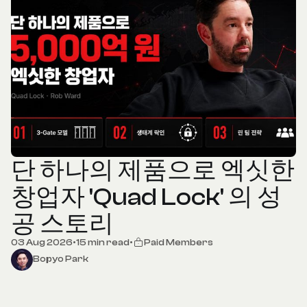
단 하나의 제품으로 엑싯한
창업자 'Quad Lock' 의 성
공 스토리
03 Aug 2026
•
15 min read
•
Paid Members
Bopyo Park