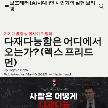
보표레터 | AI 시대 1인 사업가의 실행 브리
핑
자기계발 영상 인사이트 정리
다재다능함은 어디에서
오는가? (렉스 프리드
먼)
By
Bopyo Park
Published on Mar 10, 2025
—
11 min read