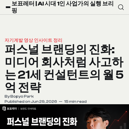
보표레터 | AI 시대 1인 사업가의 실행 브리
핑
자기계발 영상 인사이트 정리
퍼스널 브랜딩의 진화:
미디어 회사처럼 사고하
는 21세 컨설턴트의 월 5
억 전략
By
Bopyo Park
Published on Jun 29, 2026
—
15 min read