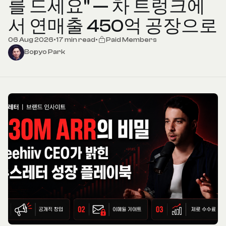
를 드세요" — 차 트렁크에
서 연매출 450억 공장으로
06 Aug 2026
•
17 min read
•
Paid Members
Bopyo Park