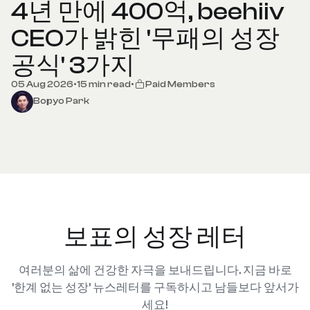
4년 만에 400억, beehiiv
CEO가 밝힌 '무패의 성장
공식' 3가지
05 Aug 2026
•
15 min read
•
Paid Members
Bopyo Park
보표의 성장 레터
여러분의 삶에 건강한 자극을 보내드립니다. 지금 바로
'한계 없는 성장' 뉴스레터를 구독하시고 남들보다 앞서가
세요!