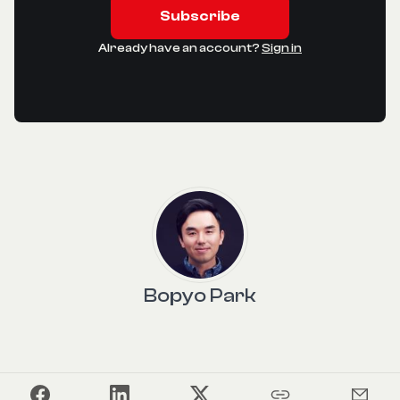
Subscribe
Already have an account?
Sign in
Bopyo Park