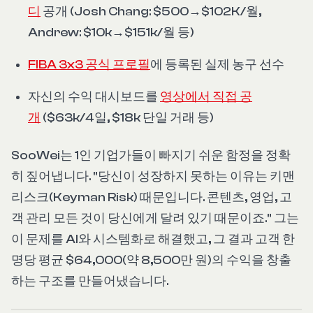
디
공개 (Josh Chang: $500→$102K/월,
Andrew: $10k→$151k/월 등)
FIBA 3x3 공식 프로필
에 등록된 실제 농구 선수
자신의 수익 대시보드를
영상에서 직접 공
개
($63k/4일, $18k 단일 거래 등)
SooWei는 1인 기업가들이 빠지기 쉬운 함정을 정확
히 짚어냅니다. "당신이 성장하지 못하는 이유는 키맨
리스크(Keyman Risk) 때문입니다. 콘텐츠, 영업, 고
객 관리 모든 것이 당신에게 달려 있기 때문이죠." 그는
이 문제를 AI와 시스템화로 해결했고, 그 결과 고객 한
명당 평균 $64,000(약 8,500만 원)의 수익을 창출
하는 구조를 만들어냈습니다.