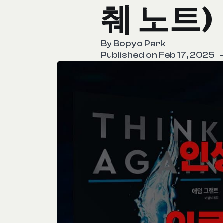
췌 노트)
By
Bopyo Park
Published on Feb 17, 2025