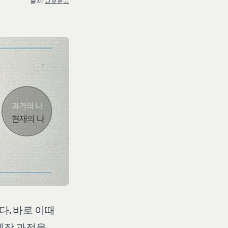
출처: 
교보문고
. 바로 이때
제작 과정을