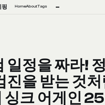
리핑
Home
About
Tags
검 일정을 짜라! 
검진을 받는 것처
 싱크 어게인 2