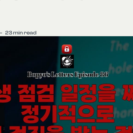
—
23 min read