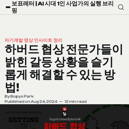
보표레터 | AI 시대 1인 사업가의 실행 브리
핑
자기계발 영상 인사이트 정리
하버드 협상 전문가들이
밝힌 갈등 상황을 슬기
롭게 해결할 수 있는 방
법!
By
Bopyo Park
Published on Aug 24, 2024
—
12 min read