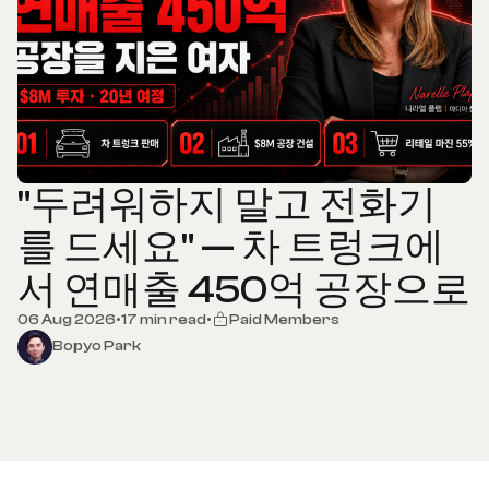
"두려워하지 말고 전화기
를 드세요" — 차 트렁크에
서 연매출 450억 공장으로
06 Aug 2026
•
17 min read
•
Paid Members
Bopyo Park