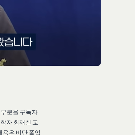
은 부분을 구독자
학자 최재천 교
 내용은 비단 졸업