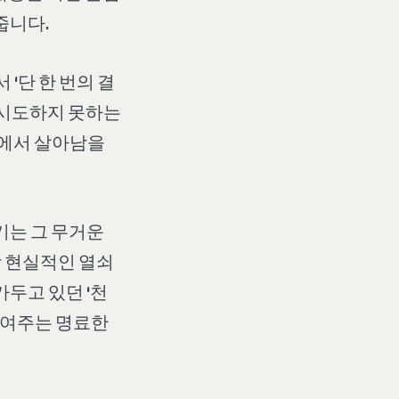
줍니다.
‘단 한 번의 결
도 시도하지 못하는
속에서 살아남을
기는 그 무거운
 현실적인 열쇠
가두고 있던 ‘천
보여주는 명료한