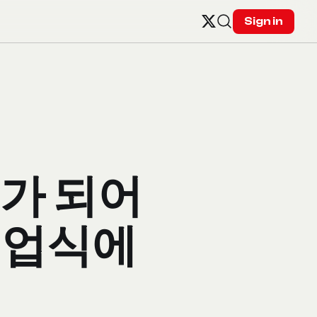
Sign in
'가 되어
졸업식에