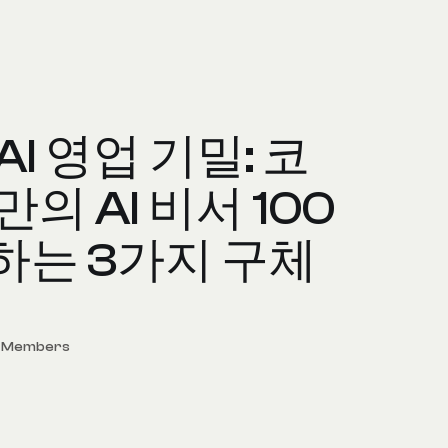
AI 영업 기밀: 코
만의 AI 비서 100
하는 3가지 구체
d Members