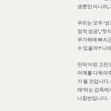
생뿐만 아니라,
우리는 모두 ‘성
정적 성공’, ‘
무기력에 빠지곤
수 있을까? 나의
만약 이런 고민
어깨를 다독여주
가 될 것입니다.
재’라는 감옥에
나침반입니다.