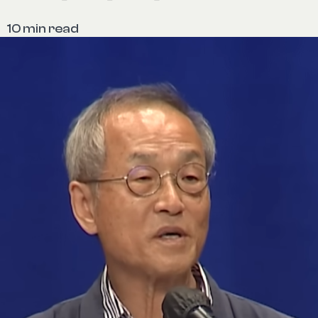
—
10 min read