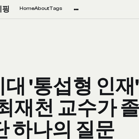
리핑
Home
About
Tags
대 '통섭형 인재
. 최재천 교수가 
단 하나의 질문