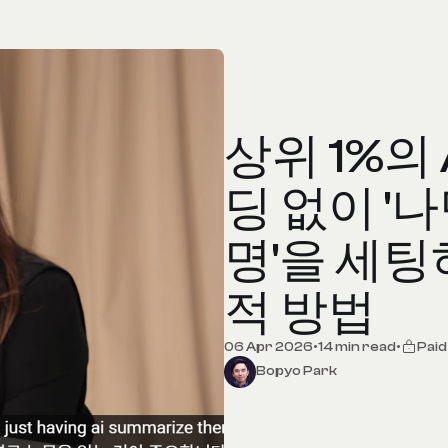
상위 1%의 
딩 없이 '나
명'을 세팅
적 방법
06 Apr 2026
•
14 min read
•
Pai
Bopyo Park