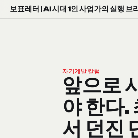
보표레터 | AI 시대 1인 사업가의 실행 브
자기계발 칼럼
앞으로 시
야 한다
서 던진 