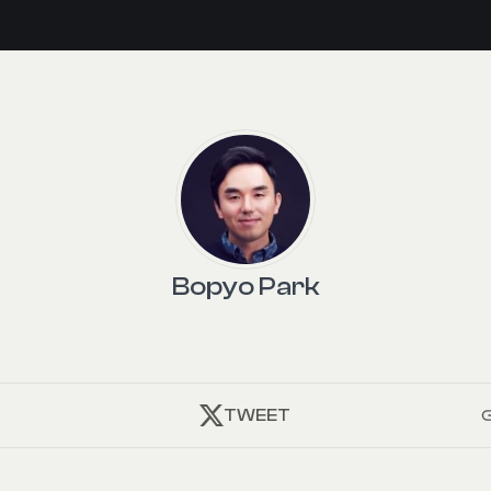
Bopyo Park
TWEET