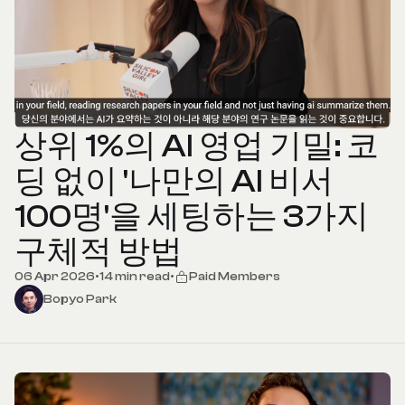
상위 1%의 AI 영업 기밀: 코
딩 없이 '나만의 AI 비서
100명'을 세팅하는 3가지
구체적 방법
06 Apr 2026
•
14 min read
•
Paid Members
Bopyo Park