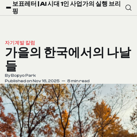
보표레터 | AI 시대 1인 사업가의 실행 브리
핑
자기계발 칼럼
가을의 한국에서의 나날
들
By
Bopyo Park
Published on Nov 16, 2025
—
8 min read