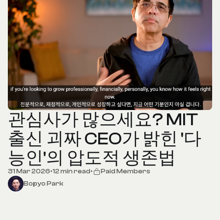
관심사가 많으세요? MIT
출신 괴짜 CEO가 밝힌 '다
능인'의 압도적 생존법
31 Mar 2026
•
12 min read
•
Paid Members
Bopyo Park