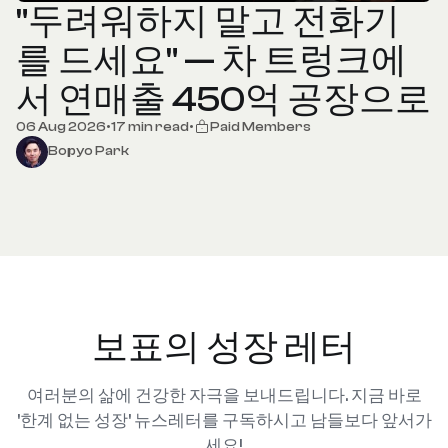
"두려워하지 말고 전화기
를 드세요" — 차 트렁크에
서 연매출 450억 공장으로
06 Aug 2026
•
17 min read
•
Paid Members
Bopyo Park
보표의 성장 레터
여러분의 삶에 건강한 자극을 보내드립니다. 지금 바로
'한계 없는 성장' 뉴스레터를 구독하시고 남들보다 앞서가
세요!