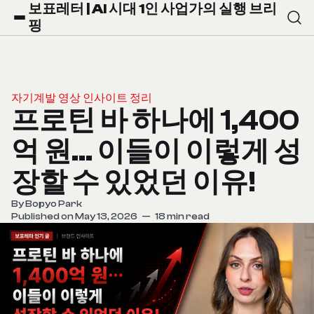
보표레터 | AI 시대 1인 사업가의 실행 브리
핑
자기계발 영상 인사이트 정리
프로틴 바 하나에 1,400
억 원… 이들이 이렇게 성
장할 수 있었던 이유!
By
Bopyo Park
Published on May 13, 2026
—
18 min read