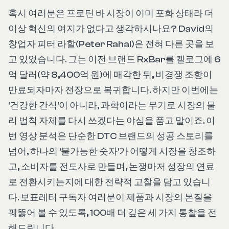
혹시 여러분은 프로틴 바 시장이 이미 포화 상태라 더
이상 혁신의 여지가 없다고 생각하시나요? David의
창업자 피터 라할(Peter Rahal)은 전혀 다른 곳을 보
고 있었습니다. 그는 이전 브랜드 RxBar를 켈로그에 6
억 달러(약 8,400억 원)에 매각한 뒤, 비경쟁 조항이
만료되자마자 전장으로 복귀합니다. 하지만 이번에는
'건강한 간식'이 아니라, 과학이라는 무기로 시장의 물
리 법칙 자체를 다시 쓰겠다는 야심을 품고 말이죠. 이
번 영상 분석은 단순한 DTC 브랜드의 성공 스토리를
넘어, 하나의 '불가능한 숫자'가 어떻게 시장을 창조하
고, 소비자를 전도사로 만들며, 논쟁마저 성장의 연료
로 전환시키는지에 대한 전략적 고찰을 담고 있습니
다. 보표레터 구독자 여러분이 제품과 시장의 본질을
꿰뚫어 볼 수 있도록, 100배 더 깊은 세 가지 통찰을 전
해드립니다.