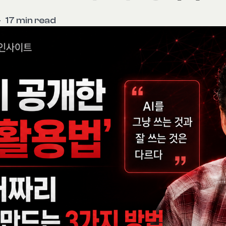
—
17 min read