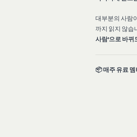
대부분의 사람이
까지 읽지 않습
사람'으로 바뀌
📦 매주 유료 