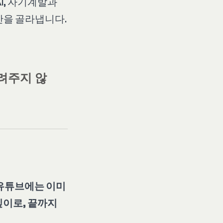
AI, 자기계발과
만을 골라냅니다.
려주지 않
유튜브에는 이미
깊이로, 끝까지