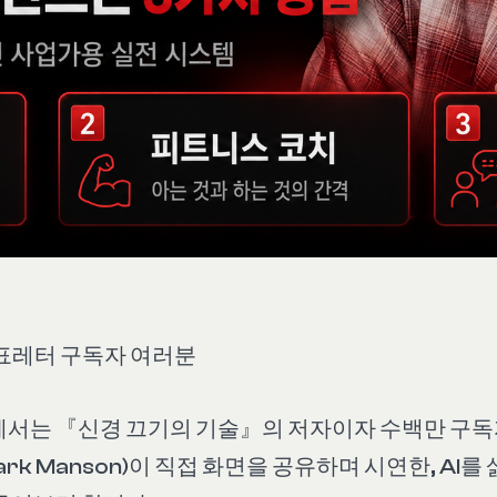
표레터 구독자 여러분
서는 『신경 끄기의 기술』의 저자이자 수백만 구독
ark Manson)이 직접 화면을 공유하며 시연한, AI를