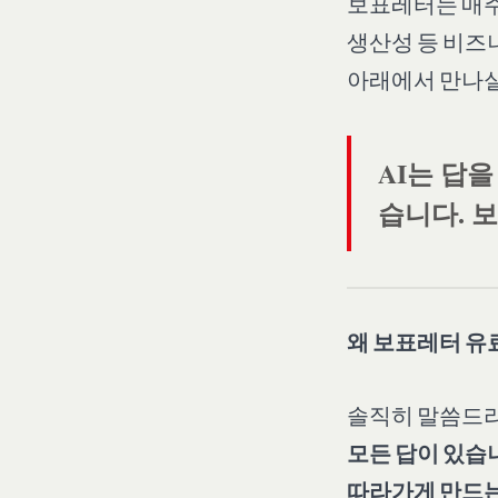
보표레터는 매주 
생산성 등 비즈
아래에서 만나실
AI는 답
습니다. 
왜 보표레터 유
솔직히 말씀드리
모든 답이 있습
따라가게 만드