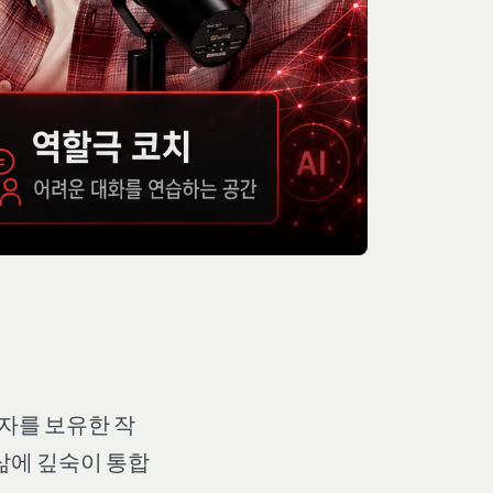
자를 보유한 작
 삶에 깊숙이 통합