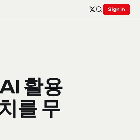
Sign in
AI 활용
코치를 무