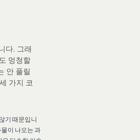
갑니다. 그래
래도 멍청할
는 안 풀릴
세 가지 코
 않기 때문입니
과물이 나오는 과