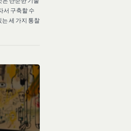
것은 단순한 기술
자서 구축할 수
는 세 가지 통찰