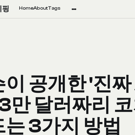
리핑
Home
About
Tags
리
이 공개한 '진짜 
간 3만 달러짜리 
드는 3가지 방법