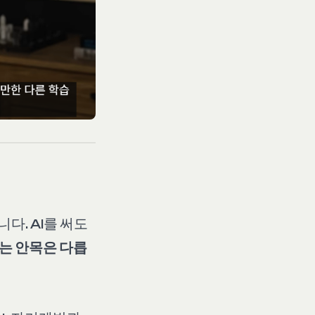
다. AI를 써도
르는 안목은 다릅