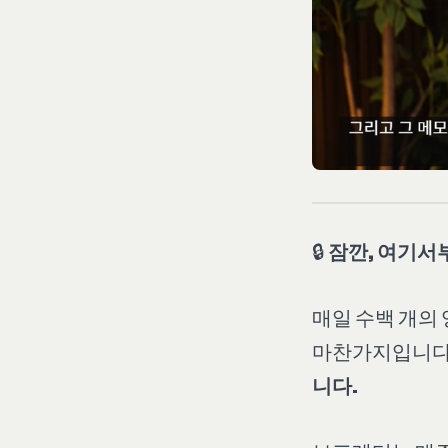
🔒
잠깐, 여기서
매일 수백 개의 
마찬가지입니다
니다.