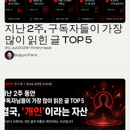
지난 2주, 구독자들이 가장
많이 읽힌 글 TOP 5
30 Jul 2026
•
11 min read
Bopyo Park