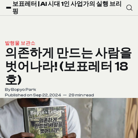
보표레터 | AI 시대 1인 사업가의 실행 브리
핑
발행물 보관소
의존하게 만드는 사람을
벗어나라! (보표레터 18
호)
By
Bopyo Park
Published on Sep 22, 2024
—
29 min read