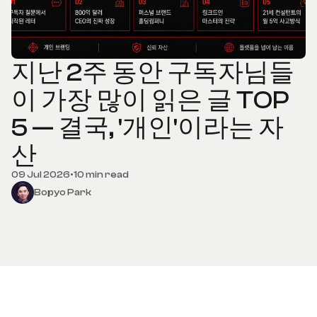
지난 2주 동안 구독자님들
이 가장 많이 읽은 글 TOP
5 — 결국, '개인'이라는 자
산
09 Jul 2026
•
10 min read
Bopyo Park